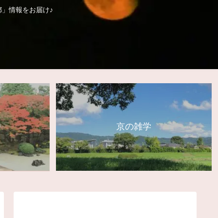
」情報をお届け♪
り
京の雑学