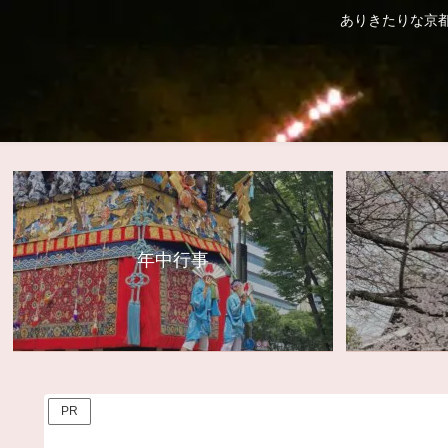
ありきたりな京
年中行事
PR