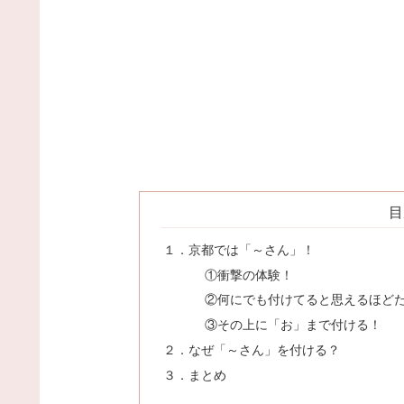
目
１．京都では「～さん」！
①衝撃の体験！
②何にでも付けてると思えるほど
③その上に「お」まで付ける！
２．なぜ「～さん」を付ける？
３．まとめ