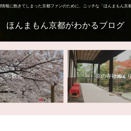
都情報に飽きてしまった京都ファンのために、ニッチな「ほんまもん京都
ほんまもん京都がわかるブログ
観光
京の寺社めぐ