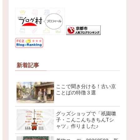
新着記事
ここで聞き分ける！古い京
ことばの特徴３選
グッズショップで「祇園囃
子・こんこんちきちんTシ
ャツ」作りました♪