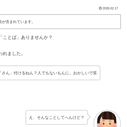
2026.02.17
告が含まれています。
「ことば」ありませんか？
われました。
「さん」付けるねん？人でもないもんに。おかしいで
笑
え、そんなことしてへんけど？