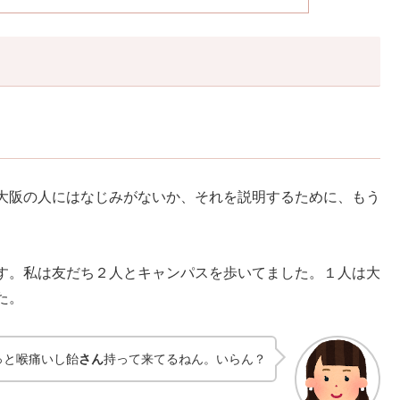
大阪の人にはなじみがないか、それを説明するために、もう
す。私は友だち２人とキャンパスを歩いてました。１人は大
た。
っと喉痛いし飴
さん
持って来てるねん。いらん？