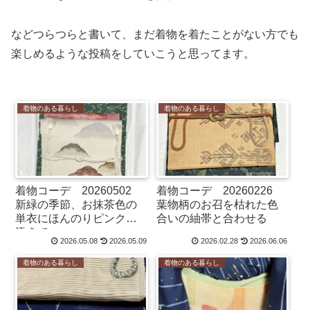
などつらつらと書いて、まだ着物を着たことがない方でも
楽しめるような投稿をしていこうと思ってます。
着物のある暮らし
着物のある暮らし
着物コーデ 20260502
着物コーデ 20260226
新緑の季節、お抹茶色の
葉物柄のお召を枯れた色
単衣にほんのりピンクを
合いの紬帯と合わせる
添えて
2026.05.08
2026.05.09
2026.02.28
2026.06.06
着物のある暮らし
着物のある暮らし