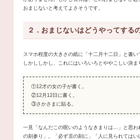
おまじないと考えてよさそうです。
２．おまじないはどうやってする
スマホ程度の大きさの紙に「十二月十二日」と書い
しかししかし、これにはいろいろとややこしい決ま
①12才の女の子が書く。
②12月12日に書く。
③さかさまに貼る。
一見「なんだこの呪いのようなきまりは…」と思わ
の刻参り」。「必ず丑の刻に」「人に見られてはい