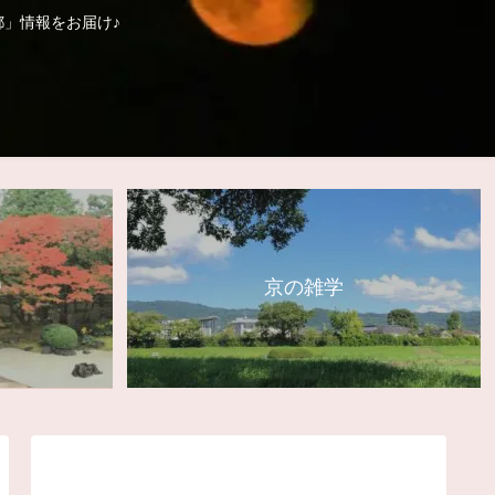
」情報をお届け♪
り
京の雑学