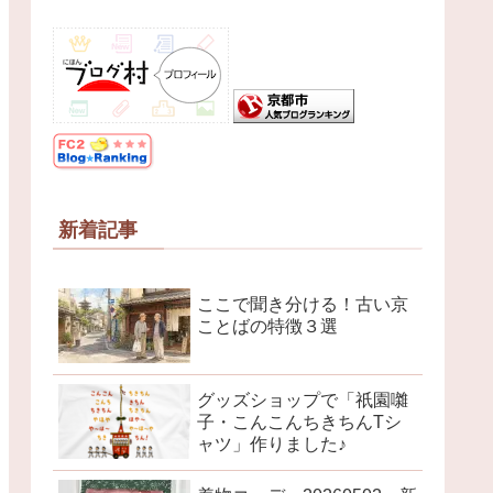
新着記事
ここで聞き分ける！古い京
ことばの特徴３選
グッズショップで「祇園囃
子・こんこんちきちんTシ
ャツ」作りました♪