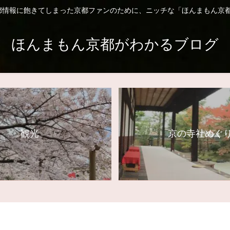
都情報に飽きてしまった京都ファンのために、ニッチな「ほんまもん京都
ほんまもん京都がわかるブログ
観光
京の寺社めぐ