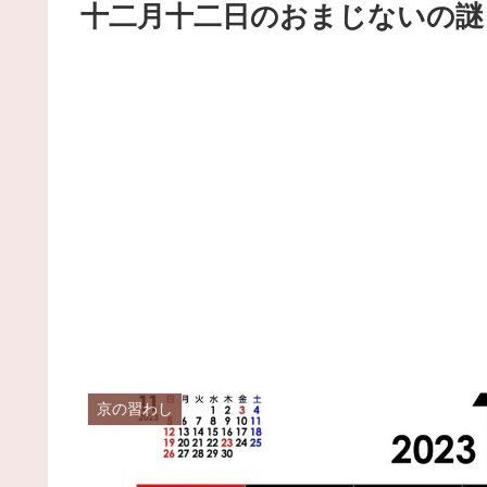
十二月十二日のおまじないの謎
京の習わし