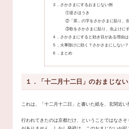
３．さかさまにするおまじない例
①逆さほうき
②「茶」の字をさかさまに貼り、
③歌をさかさまに貼り、虫よけに
４．さかさまにすると効き目がある理由は
５．火事除けに効く？さかさまにしない？
６．まとめ
１．「十二月十二日」のおまじない
これは、「十二月十二日」と書いた紙を、玄関近い
行われてきたのは京都だけ、ということではなさそ
がありません。しかし発祥は、このおまじないが起