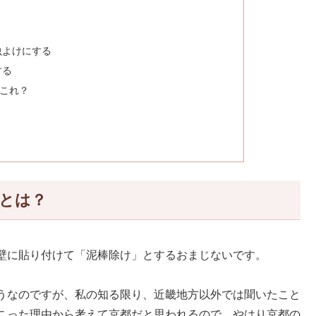
虫よけにする
する
これ？
とは？
壁に貼り付けて「泥棒除け」とするおまじないです。
うなのですが、私の知る限り、近畿地方以外では聞いたこと
こった理由から考えて京都だと思われるので、やはり京都の