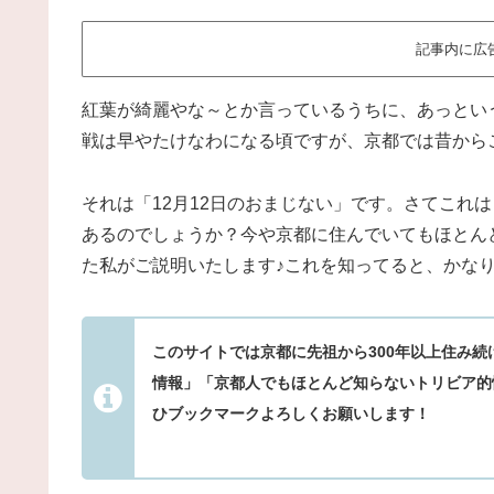
記事内に広
紅葉が綺麗やな～とか言っているうちに、あっとい
戦は早やたけなわになる頃ですが、京都では昔から
それは「12月12日のおまじない」です。さてこれ
あるのでしょうか？今や京都に住んでいてもほとん
た私がご説明いたします♪これを知ってると、かな
このサイトでは京都に先祖から300年以上住み
情報」「京都人でもほとんど知らないトリビア的
ひブックマークよろしくお願いします！