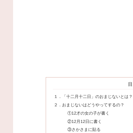
目
１．「十二月十二日」のおまじないとは？
２．おまじないはどうやってするの？
①12才の女の子が書く
②12月12日に書く
③さかさまに貼る