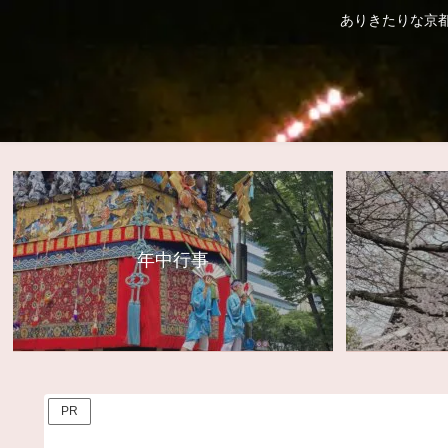
ありきたりな京
年中行事
PR