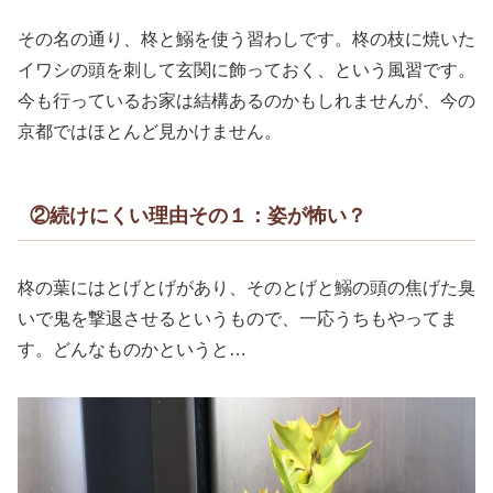
その名の通り、柊と鰯を使う習わしです。柊の枝に焼いた
イワシの頭を刺して玄関に飾っておく、という風習です。
今も行っているお家は結構あるのかもしれませんが、今の
京都ではほとんど見かけません。
②続けにくい理由その１：姿が怖い？
柊の葉にはとげとげがあり、そのとげと鰯の頭の焦げた臭
いで鬼を撃退させるというもので、一応うちもやってま
す。どんなものかというと…