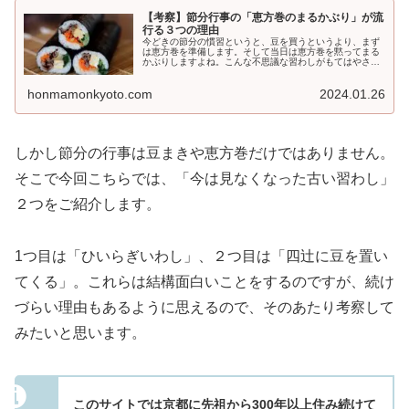
【考察】節分行事の「恵方巻のまるかぶり」が流
行る３つの理由
今どきの節分の慣習というと、豆を買うというより、まず
は恵方巻を準備します。そして当日は恵方巻を黙ってまる
かぶりしますよね。こんな不思議な習わしがもてはやされ
る理由３つを私なりに考察してみました。
honmamonkyoto.com
2024.01.26
しかし節分の行事は豆まきや恵方巻だけではありません。
そこで今回こちらでは、「今は見なくなった古い習わし」
２つをご紹介します。
1つ目は「ひいらぎいわし」、２つ目は「四辻に豆を置い
てくる」。これらは結構面白いことをするのですが、続け
づらい理由もあるように思えるので、そのあたり考察して
みたいと思います。
このサイトでは京都に先祖から300年以上住み続けて