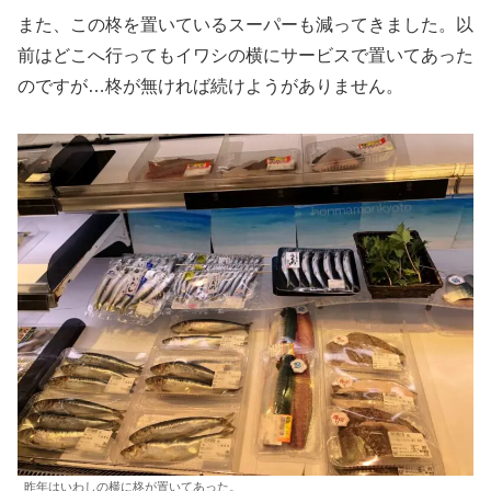
また、この柊を置いているスーパーも減ってきました。以
前はどこへ行ってもイワシの横にサービスで置いてあった
のですが…柊が無ければ続けようがありません。
昨年はいわしの横に柊が置いてあった。