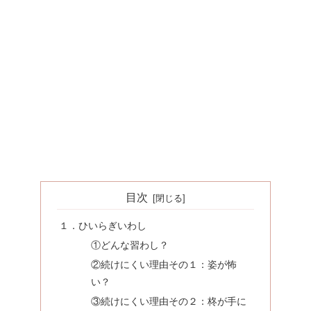
目次
１．ひいらぎいわし
①どんな習わし？
②続けにくい理由その１：姿が怖
い？
③続けにくい理由その２：柊が手に