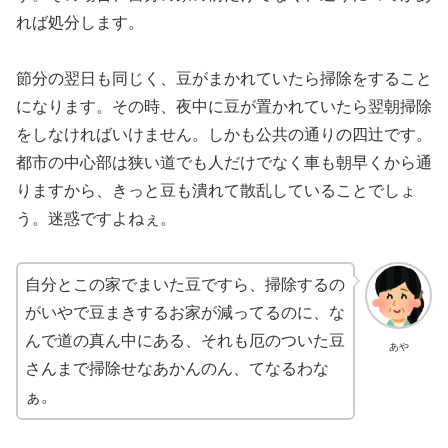
れば処分します。
節分の翌日も同じく、豆がまかれていたら掃除をすること
になります。その時、夜中に豆が置かれていたら翌朝掃除
をしなければいけません。しかも公共の通りの四辻です。
都市の中心部は狭い道でも人だけでなく車も朝早くから通
りますから、きっと豆も潰れて散乱していることでしょ
う。迷惑ですよねぇ。
自分とこの家でまいた豆ですら、掃除するの
がいやで豆まきするお家が減ってるのに、な
んで道の真ん中にある、それも厄のついた豆
あや
さんまで掃除せなあかんのん、てなるわな
ぁ。