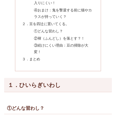
入りにくい！
④おまけ：鬼を撃退する前に猫やカ
ラスが持っていく？
２．豆を四辻に置いてくる。
①どんな習わし？
②褌（ふんどし）を落とす？！
③続けにくい理由：豆の掃除が大
変！
３．まとめ
１．ひいらぎいわし
①どんな習わし？