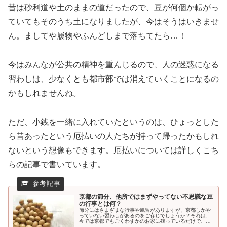
昔は砂利道や土のままの道だったので、豆が何個か転がっ
ていてもそのうち土になりましたが、今はそうはいきませ
ん。ましてや履物やふんどしまで落ちてたら…！
今はみんなが公共の精神を重んじるので、人の迷惑になる
習わしは、少なくとも都市部では消えていくことになるの
かもしれませんね。
ただ、小銭を一緒に入れていたというのは、ひょっとした
ら昔あったという厄払いの人たちが持って帰ったかもしれ
ないという想像もできます。厄払いについては詳しくこち
らの記事で書いています。
京都の節分、他所ではまずやってない不思議な豆
の行事とは何？
節分にはさまざまな行事や風習がありますが、京都しかや
っていない習わしがあるのをご存じでしょうか？それは、
今では京都でもごくわずかのお家に残っているだけで、今
はほとんど行われなくなっているものなのです。