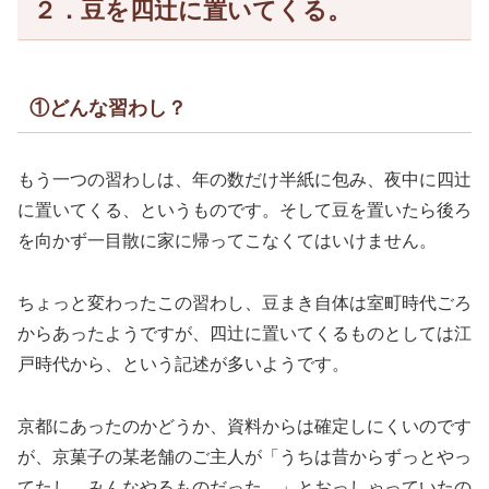
２．豆を四辻に置いてくる。
①どんな習わし？
もう一つの習わしは、年の数だけ半紙に包み、夜中に四辻
に置いてくる、というものです。そして豆を置いたら後ろ
を向かず一目散に家に帰ってこなくてはいけません。
ちょっと変わったこの習わし、豆まき自体は室町時代ごろ
からあったようですが、四辻に置いてくるものとしては江
戸時代から、という記述が多いようです。
京都にあったのかどうか、資料からは確定しにくいのです
が、京菓子の某老舗のご主人が「うちは昔からずっとやっ
てたし、みんなやるものだった。」とおっしゃっていたの