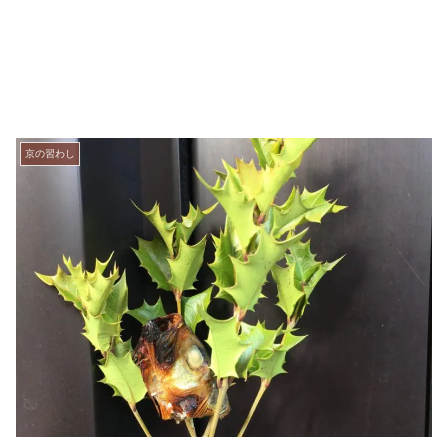
京の習わし