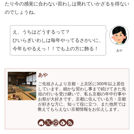
たり今の感覚に合わない習わしは廃れていかざるを得ない
のでしょうね。
え、うちはどうするって？
ひいらぎいわしは毎年やってるさかいに、
今年もやるえっ！！でも上の方に飾る！
あや
あや
ご先祖さんより京都・上京区に300年以上居住
しています。細かな習わし事まで続けてきた先
祖の行いを受け継いで、私も京都の年中行事や
お祭が大好きです。京都に住んでいる方・京都
が好きな方に、知って役に立つ、また他所では
教えてもらえない京都情報をお伝えします。