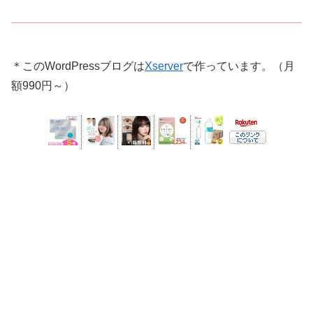
＊このWordPressブログは
Xserver
で作っています。（月
額990円～）