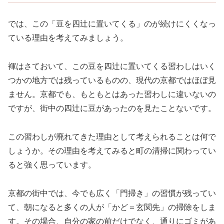
では、この「豆を四辻に置いてくる」のが続けにくくなっ
ている理由を考えてみましょう。
褌はさておいて、この豆を四辻に置いてくる習わしはいく
つかの地方では残っているものの、現代の京都ではほぼ見
ません。京都でも、もともとはあった習わしに違いないの
ですが、街中の四辻に豆があったのを見たことないです。
この習わしが廃れてきた理由として考えられることは何で
しょうか。その理由を考えてみると町の清掃に関わってい
ると強く思っています。
京都の街中では、今でも広く「門掃き」の習慣が残ってい
て、朝になると多くの人が「かど＝玄関先」の掃除をしま
す。その場合、自分の家の前だけでなく、通りにゴミがあ