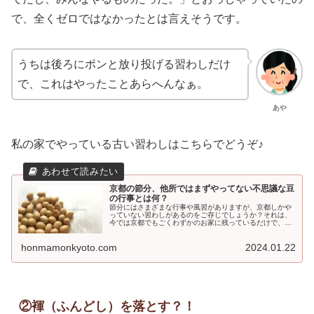
で、全くゼロではなかったとは言えそうです。
うちは後ろにポンと放り投げる習わしだけ
で、これはやったことあらへんなぁ。
あや
私の家でやっている古い習わしはこちらでどうぞ♪
京都の節分、他所ではまずやってない不思議な豆
の行事とは何？
節分にはさまざまな行事や風習がありますが、京都しかや
っていない習わしがあるのをご存じでしょうか？それは、
今では京都でもごくわずかのお家に残っているだけで、今
はほとんど行われなくなっているものなのです。
honmamonkyoto.com
2024.01.22
②褌（ふんどし）を落とす？！