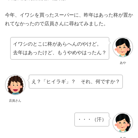
今年、イワシを買ったスーパーに、昨年はあった柊が置か
れてなかったので店員さんに尋ねてみました。
イワシのとこに柊があらへんのやけど。
去年はあったけど、もうやめやはったん？
あや
え？「ヒイラギ」？ それ、何ですか？
店員さん
・・・（汗）