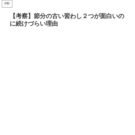
PR
【考察】節分の古い習わし２つが面白いの
に続けづらい理由