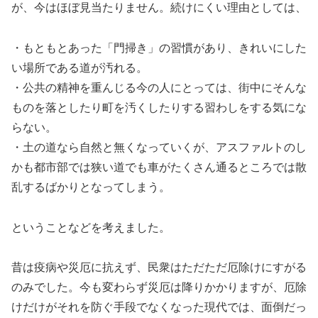
が、今はほぼ見当たりません。続けにくい理由としては、
・もともとあった「門掃き」の習慣があり、きれいにした
い場所である道が汚れる。
・公共の精神を重んじる今の人にとっては、街中にそんな
ものを落としたり町を汚くしたりする習わしをする気にな
らない。
・土の道なら自然と無くなっていくが、アスファルトのし
かも都市部では狭い道でも車がたくさん通るところでは散
乱するばかりとなってしまう。
ということなどを考えました。
昔は疫病や災厄に抗えず、民衆はただただ厄除けにすがる
のみでした。今も変わらず災厄は降りかかりますが、厄除
けだけがそれを防ぐ手段でなくなった現代では、面倒だっ